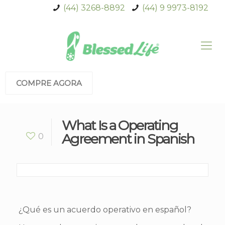
(44) 3268-8892
(44) 9 9973-8192
COMPRE AGORA
What Is a Operating
Agreement in Spanish
0
¿Qué es un acuerdo operativo en español?